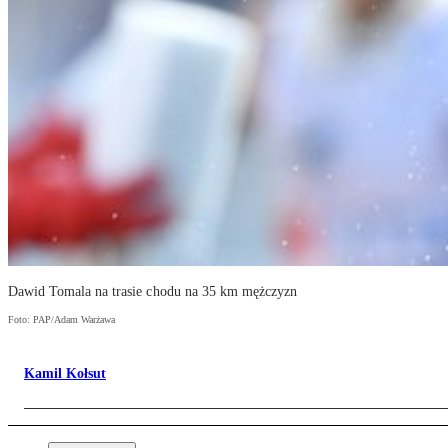
Dawid Tomala na trasie chodu na 35 km mężczyzn
Foto: PAP/Adam Warżawa
Kamil Kołsut