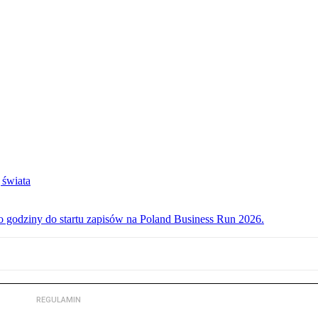
 świata
ko godziny do startu zapisów na Poland Business Run 2026.
REGULAMIN