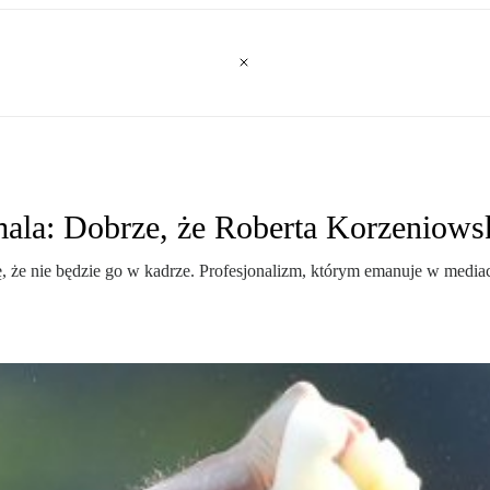
ala: Dobrze, że Roberta Korzeniowsk
ię, że nie będzie go w kadrze. Profesjonalizm, którym emanuje w media