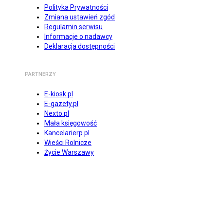
Polityka Prywatności
Zmiana ustawień zgód
Regulamin serwisu
Informacje o nadawcy
Deklaracja dostępności
PARTNERZY
E-kiosk.pl
E-gazety.pl
Nexto.pl
Mała księgowość
Kancelarierp.pl
Wieści Rolnicze
Życie Warszawy