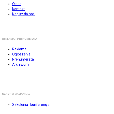
O nas
Kontakt
Napisz do nas
REKLAMA I PRENUMERATA
Reklama
Ogłoszenia
Prenumerata
Archiwum
NASZE WYDARZENIA
Szkolenia i konferencje