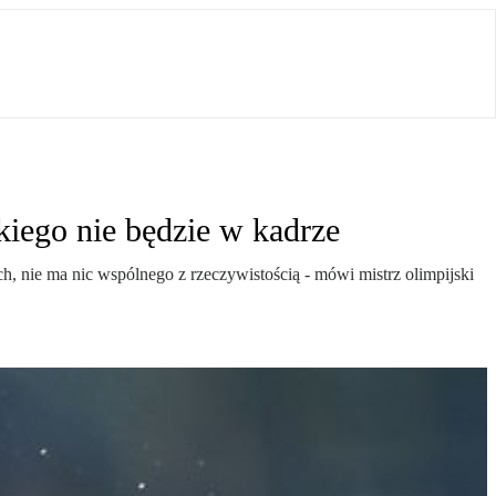
iego nie będzie w kadrze
ch, nie ma nic wspólnego z rzeczywistością - mówi mistrz olimpijski