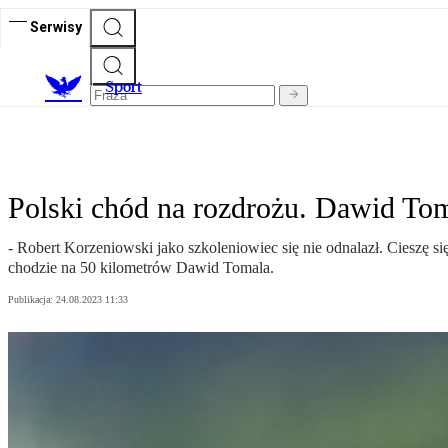
Serwisy
S
port
Polski chód na rozdrożu. Dawid Tom
- Robert Korzeniowski jako szkoleniowiec się nie odnalazł. Cieszę s
chodzie na 50 kilometrów Dawid Tomala.
Publikacja:
24.08.2023 11:33