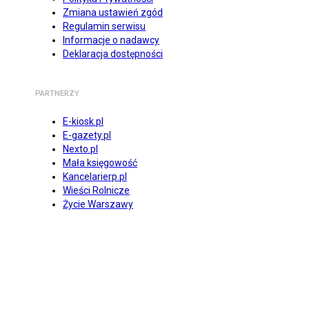
Zmiana ustawień zgód
Regulamin serwisu
Informacje o nadawcy
Deklaracja dostępności
PARTNERZY
E-kiosk.pl
E-gazety.pl
Nexto.pl
Mała księgowość
Kancelarierp.pl
Wieści Rolnicze
Życie Warszawy