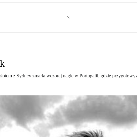
sk
łotem z Sydney zmarła wczoraj nagle w Portugalii, gdzie przygotowywa