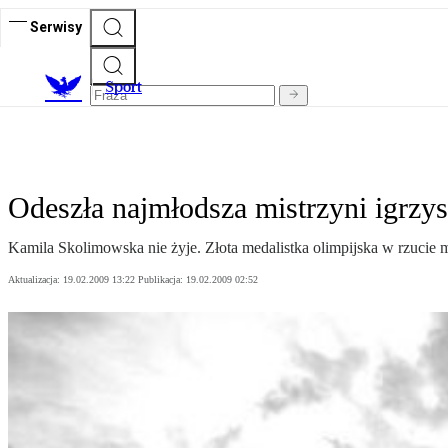
Serwisy
S
port
Odeszła najmłodsza mistrzyni igrzy
Kamila Skolimowska nie żyje. Złota medalistka olimpijska w rzucie m
Aktualizacja:
19.02.2009 13:22
Publikacja:
19.02.2009 02:52