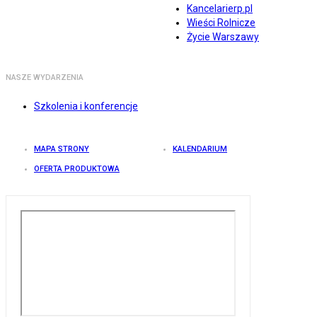
Kancelarierp.pl
Wieści Rolnicze
Życie Warszawy
NASZE WYDARZENIA
Szkolenia i konferencje
MAPA STRONY
KALENDARIUM
OFERTA PRODUKTOWA