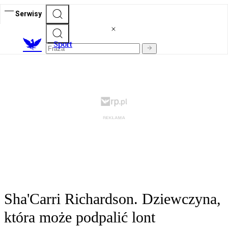
Serwisy
S
port
Sha'Carri Richardson. Dziewczyna,
która może podpalić lont