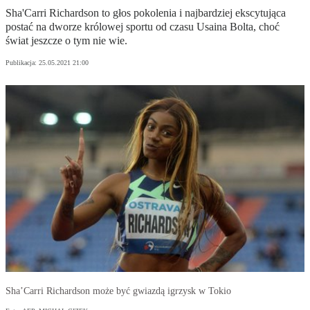
Sha'Carri Richardson to głos pokolenia i najbardziej ekscytująca
postać na dworze królowej sportu od czasu Usaina Bolta, choć
świat jeszcze o tym nie wie.
Publikacja:
25.05.2021 21:00
Sha’Carri Richardson może być gwiazdą igrzysk w Tokio