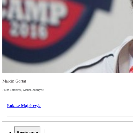
Marcin Gortat
Foto: Fotorzepa, Marian Zubrzycki
Łukasz Majchrzyk
Powiązane