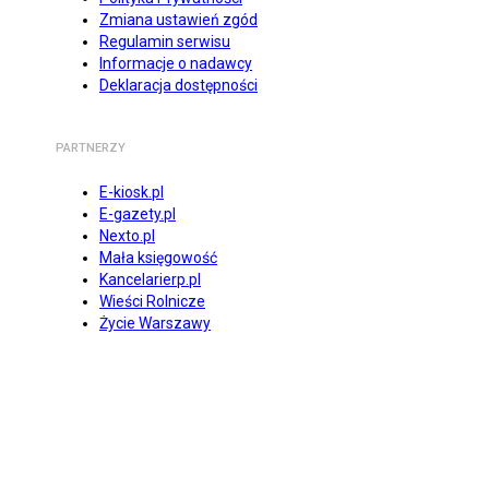
Zmiana ustawień zgód
Regulamin serwisu
Informacje o nadawcy
Deklaracja dostępności
PARTNERZY
E-kiosk.pl
E-gazety.pl
Nexto.pl
Mała księgowość
Kancelarierp.pl
Wieści Rolnicze
Życie Warszawy