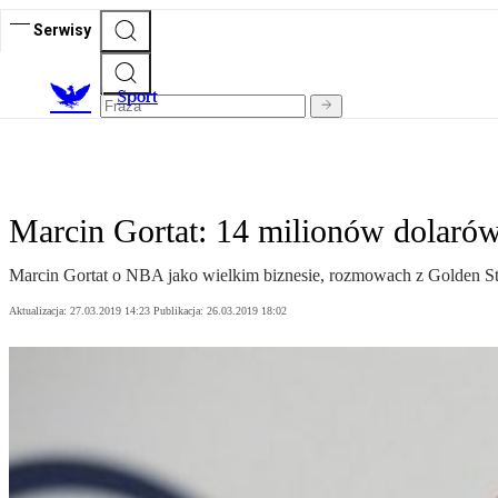
Serwisy
S
port
Marcin Gortat: 14 milionów dolarów
Marcin Gortat o NBA jako wielkim biznesie, rozmowach z Golden Stat
Aktualizacja:
27.03.2019 14:23
Publikacja:
26.03.2019 18:02