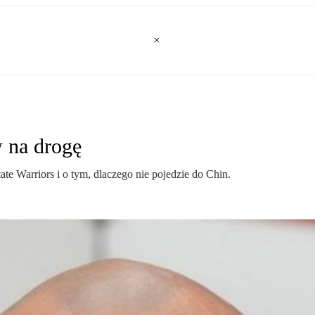
 na drogę
e Warriors i o tym, dlaczego nie pojedzie do Chin.