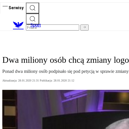
Serwisy
S
port
Dwa miliony osób chcą zmiany lo
Ponad dwa miliony osób podpisało się pod petycją w sprawie zmiany
Aktualizacja:
28.01.2020 21:31
Publikacja:
28.01.2020 21:12