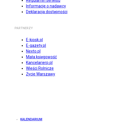
Regulamin serwisu
Informacje o nadawcy
Deklaracja dostępności
PARTNERZY
E-kiosk.pl
E-gazety.pl
Nexto.pl
Mała księgowość
Kancelarierp.pl
Wieści Rolnicze
Życie Warszawy
KALENDARIUM