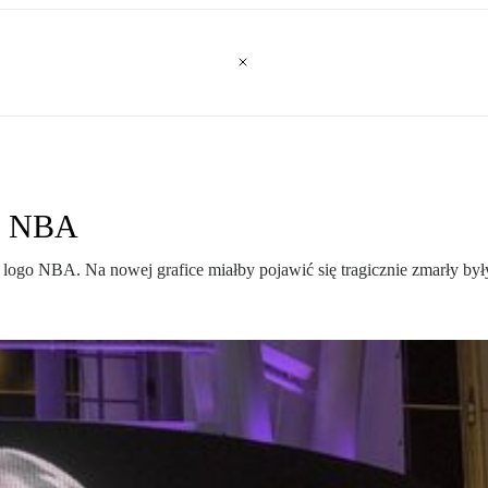
go NBA
 logo NBA. Na nowej grafice miałby pojawić się tragicznie zmarły by