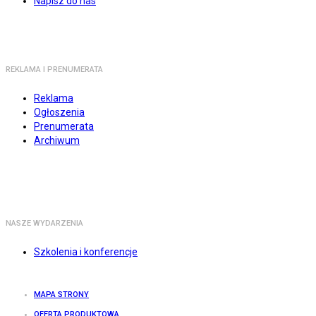
Napisz do nas
REKLAMA I PRENUMERATA
Reklama
Ogłoszenia
Prenumerata
Archiwum
NASZE WYDARZENIA
Szkolenia i konferencje
MAPA STRONY
OFERTA PRODUKTOWA