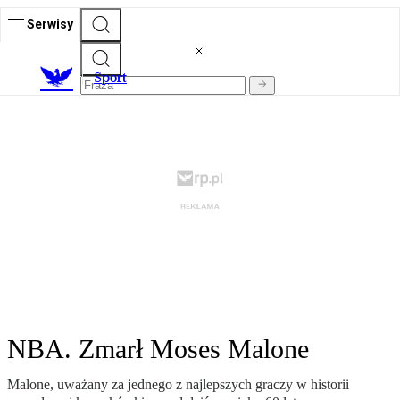
Serwisy
S
port
NBA. Zmarł Moses Malone
Malone, uważany za jednego z najlepszych graczy w historii