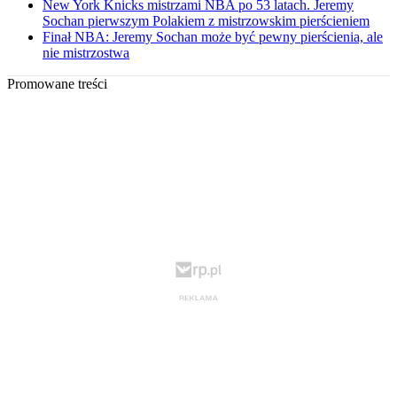
New York Knicks mistrzami NBA po 53 latach. Jeremy
Sochan pierwszym Polakiem z mistrzowskim pierścieniem
Finał NBA: Jeremy Sochan może być pewny pierścienia, ale
nie mistrzostwa
Promowane treści