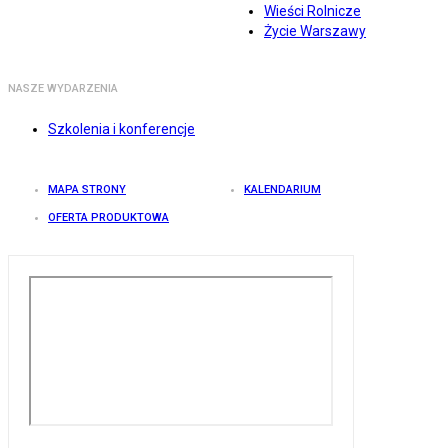
Wieści Rolnicze
Życie Warszawy
NASZE WYDARZENIA
Szkolenia i konferencje
MAPA STRONY
KALENDARIUM
OFERTA PRODUKTOWA