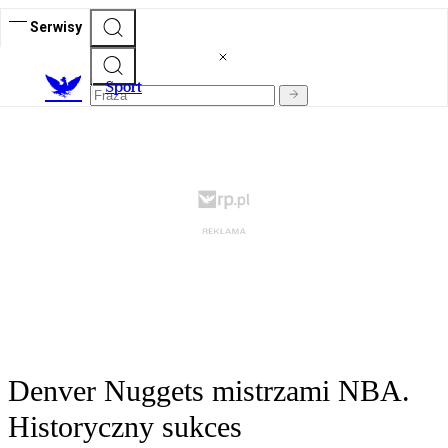
Serwisy
S
port
Denver Nuggets mistrzami NBA.
Historyczny sukces