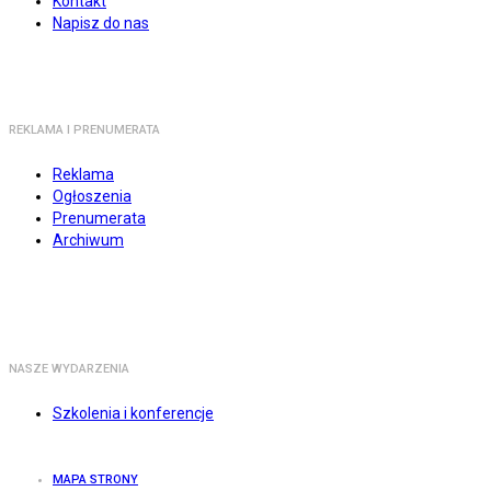
Kontakt
Napisz do nas
REKLAMA I PRENUMERATA
Reklama
Ogłoszenia
Prenumerata
Archiwum
NASZE WYDARZENIA
Szkolenia i konferencje
MAPA STRONY