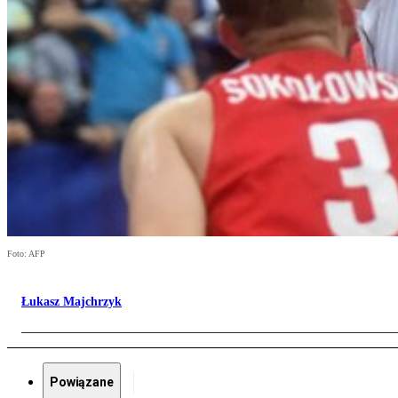
Foto: AFP
Łukasz Majchrzyk
Powiązane