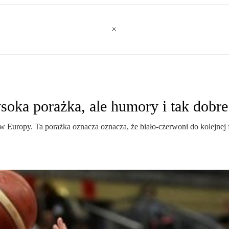
oka porażka, ale humory i tak dobre
 Europy. Ta porażka oznacza oznacza, że biało-czerwoni do kolejnej fa