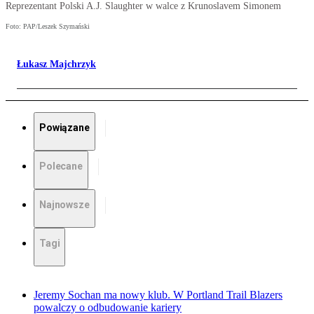
Reprezentant Polski A.J. Slaughter w walce z Krunoslavem Simonem
Foto: PAP/Leszek Szymański
Łukasz Majchrzyk
Powiązane
Polecane
Najnowsze
Tagi
Jeremy Sochan ma nowy klub. W Portland Trail Blazers
powalczy o odbudowanie kariery