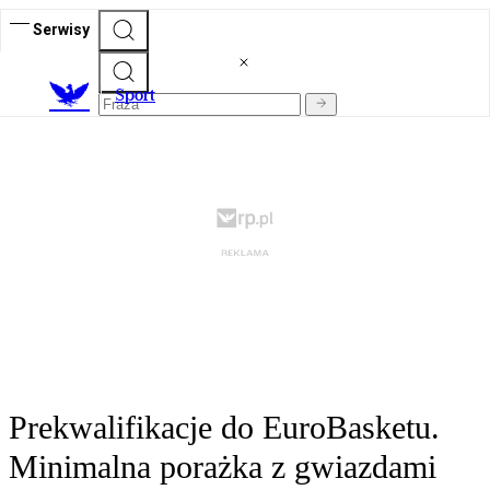
Serwisy
S
port
Prekwalifikacje do EuroBasketu.
Minimalna porażka z gwiazdami