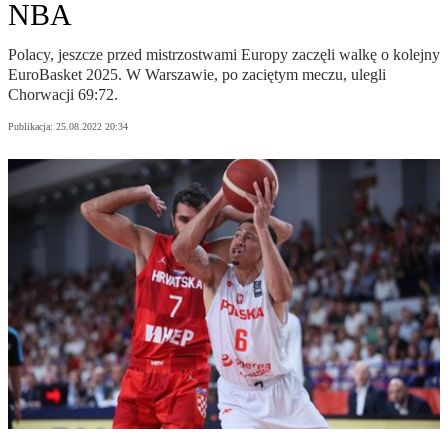
NBA
Polacy, jeszcze przed mistrzostwami Europy zaczęli walkę o kolejny
EuroBasket 2025. W Warszawie, po zaciętym meczu, ulegli
Chorwacji 69:72.
Publikacja:
25.08.2022 20:34