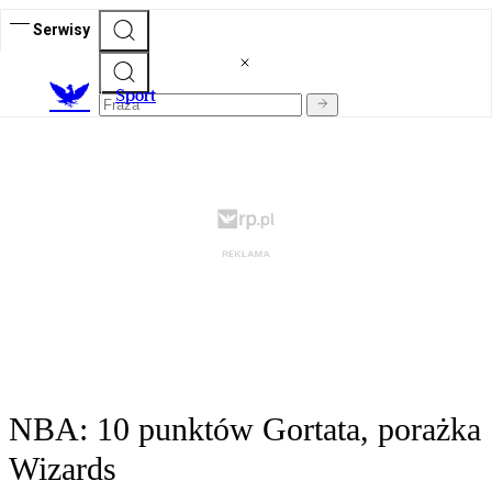
Serwisy
S
port
NBA: 10 punktów Gortata, porażka
Wizards