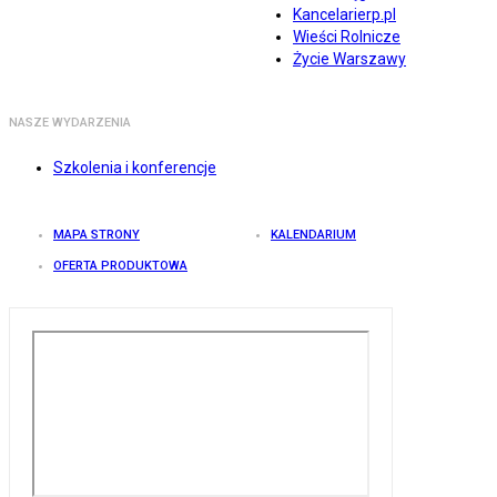
Kancelarierp.pl
Wieści Rolnicze
Życie Warszawy
NASZE WYDARZENIA
Szkolenia i konferencje
MAPA STRONY
KALENDARIUM
OFERTA PRODUKTOWA