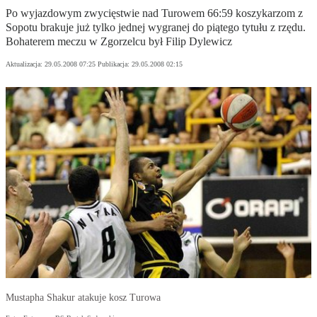
Po wyjazdowym zwycięstwie nad Turowem 66:59 koszykarzom z
Sopotu brakuje już tylko jednej wygranej do piątego tytułu z rzędu.
Bohaterem meczu w Zgorzelcu był Filip Dylewicz
Aktualizacja:
29.05.2008 07:25
Publikacja:
29.05.2008 02:15
Mustapha Shakur atakuje kosz Turowa