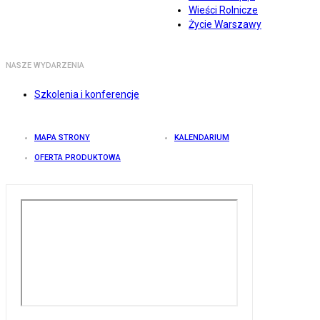
Wieści Rolnicze
Życie Warszawy
NASZE WYDARZENIA
Szkolenia i konferencje
MAPA STRONY
KALENDARIUM
OFERTA PRODUKTOWA