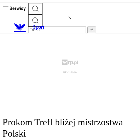
Serwisy
S
port
Prokom Trefl bliżej mistrzostwa
Polski