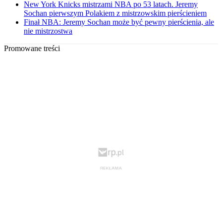
New York Knicks mistrzami NBA po 53 latach. Jeremy
Sochan pierwszym Polakiem z mistrzowskim pierścieniem
Finał NBA: Jeremy Sochan może być pewny pierścienia, ale
nie mistrzostwa
Promowane treści