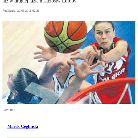
już w drugiej fazie mistrzostw Europy
Publikacja:
20.06.2011 02:36
Foto: ROL
Marek Cegliński