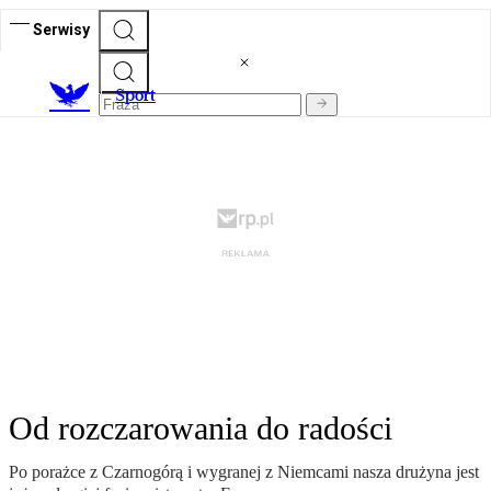
Serwisy
S
port
Od rozczarowania do radości
Po porażce z Czarnogórą i wygranej z Niemcami nasza drużyna jest