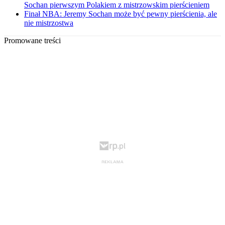
Sochan pierwszym Polakiem z mistrzowskim pierścieniem
Finał NBA: Jeremy Sochan może być pewny pierścienia, ale
nie mistrzostwa
Promowane treści