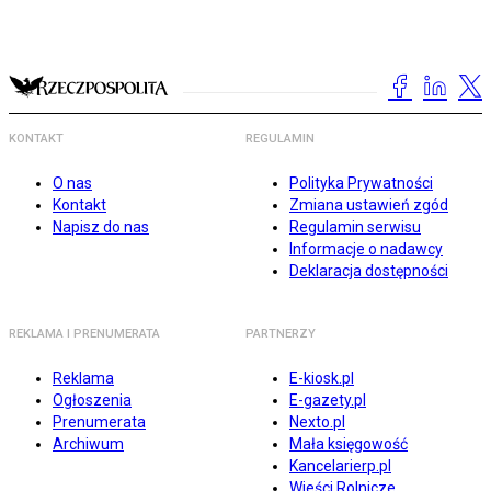
KONTAKT
REGULAMIN
O nas
Polityka Prywatności
Kontakt
Zmiana ustawień zgód
Napisz do nas
Regulamin serwisu
Informacje o nadawcy
Deklaracja dostępności
REKLAMA I PRENUMERATA
PARTNERZY
Reklama
E-kiosk.pl
Ogłoszenia
E-gazety.pl
Prenumerata
Nexto.pl
Archiwum
Mała księgowość
Kancelarierp.pl
Wieści Rolnicze