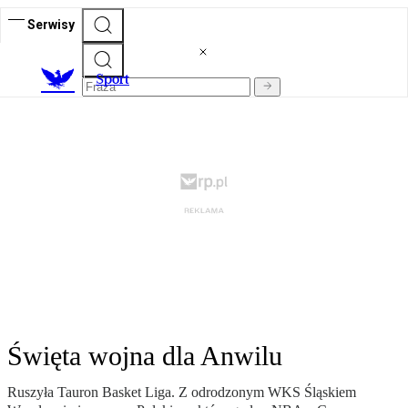
Serwisy
S
port
Święta wojna dla Anwilu
Ruszyła Tauron Basket Liga. Z odrodzonym WKS Śląskiem