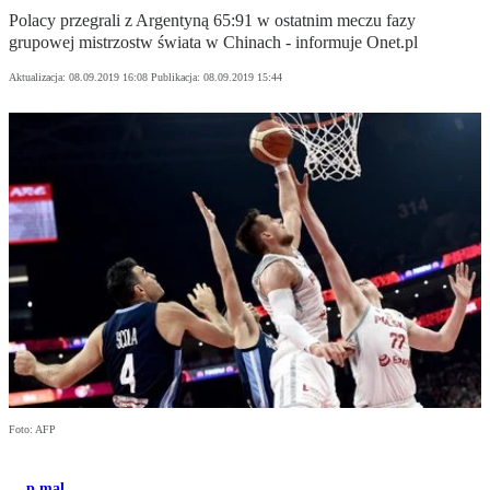
Polacy przegrali z Argentyną 65:91 w ostatnim meczu fazy
grupowej mistrzostw świata w Chinach - informuje Onet.pl
Aktualizacja:
08.09.2019 16:08
Publikacja:
08.09.2019 15:44
Foto: AFP
p.mal