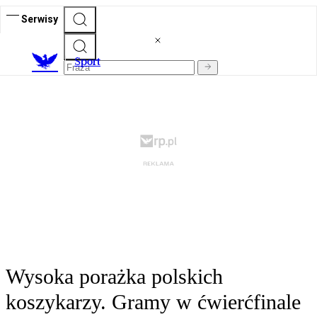
Serwisy
S
port
Wysoka porażka polskich
koszykarzy. Gramy w ćwierćfinale