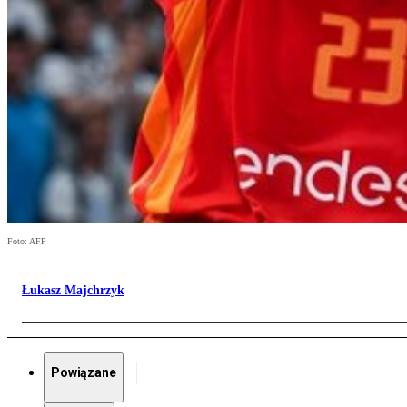
Foto: AFP
Łukasz Majchrzyk
Powiązane