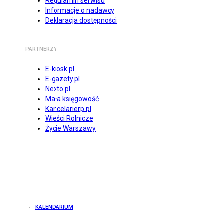
Regulamin serwisu
Informacje o nadawcy
Deklaracja dostępności
PARTNERZY
E-kiosk.pl
E-gazety.pl
Nexto.pl
Mała księgowość
Kancelarierp.pl
Wieści Rolnicze
Życie Warszawy
KALENDARIUM