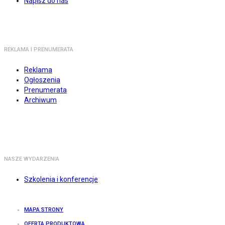
Napisz do nas
REKLAMA I PRENUMERATA
Reklama
Ogłoszenia
Prenumerata
Archiwum
NASZE WYDARZENIA
Szkolenia i konferencje
MAPA STRONY
OFERTA PRODUKTOWA