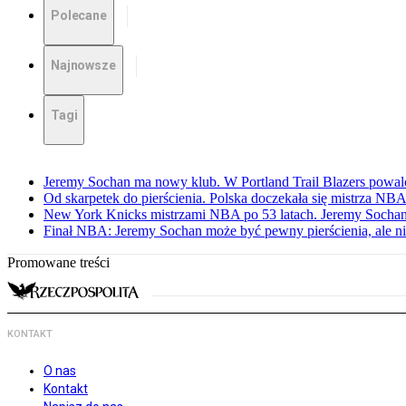
Polecane
Najnowsze
Tagi
Jeremy Sochan ma nowy klub. W Portland Trail Blazers powal
Od skarpetek do pierścienia. Polska doczekała się mistrza NB
New York Knicks mistrzami NBA po 53 latach. Jeremy Sochan
Finał NBA: Jeremy Sochan może być pewny pierścienia, ale ni
Promowane treści
KONTAKT
O nas
Kontakt