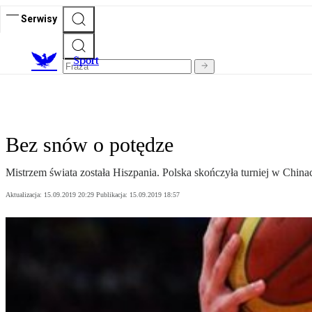
Serwisy
S
port
Bez snów o potędze
Mistrzem świata została Hiszpania. Polska skończyła turniej w Chin
Aktualizacja:
15.09.2019 20:29
Publikacja:
15.09.2019 18:57