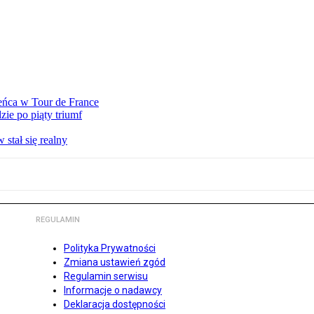
eńca w Tour de France
ie po piąty triumf
stał się realny
REGULAMIN
Polityka Prywatności
Zmiana ustawień zgód
Regulamin serwisu
Informacje o nadawcy
Deklaracja dostępności