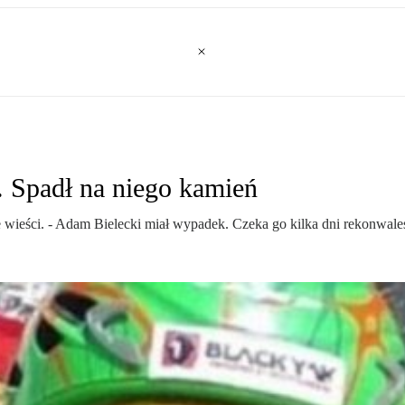
 Spadł na niego kamień
wieści. - Adam Bielecki miał wypadek. Czeka go kilka dni rekonwales