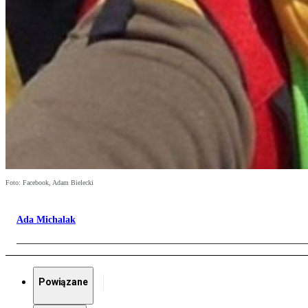
Foto: Facebook, Adam Bielecki
Ada Michalak
Powiązane