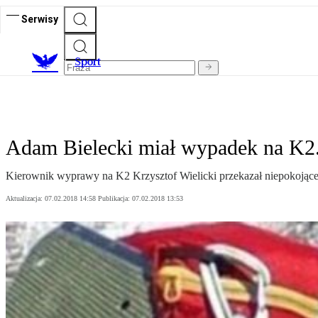
Serwisy
S
port
Adam Bielecki miał wypadek na K2.
Kierownik wyprawy na K2 Krzysztof Wielicki przekazał niepokojące 
Aktualizacja:
07.02.2018 14:58
Publikacja:
07.02.2018 13:53