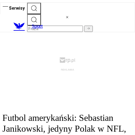
Serwisy
S
port
Futbol amerykański: Sebastian
Janikowski, jedyny Polak w NFL,