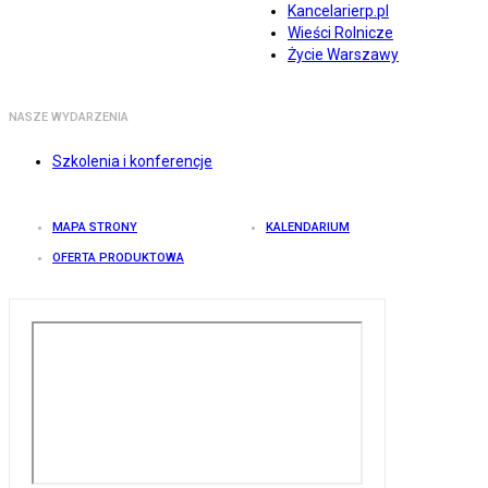
Kancelarierp.pl
Wieści Rolnicze
Życie Warszawy
NASZE WYDARZENIA
Szkolenia i konferencje
MAPA STRONY
KALENDARIUM
OFERTA PRODUKTOWA