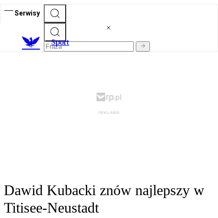
Serwisy
S
port
Dawid Kubacki znów najlepszy w
Titisee-Neustadt