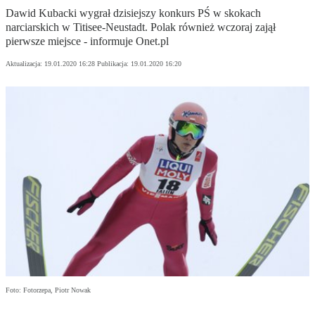
Dawid Kubacki wygrał dzisiejszy konkurs PŚ w skokach
narciarskich w Titisee-Neustadt. Polak również wczoraj zajął
pierwsze miejsce - informuje Onet.pl
Aktualizacja:
19.01.2020 16:28
Publikacja:
19.01.2020 16:20
Foto: Fotorzepa, Piotr Nowak