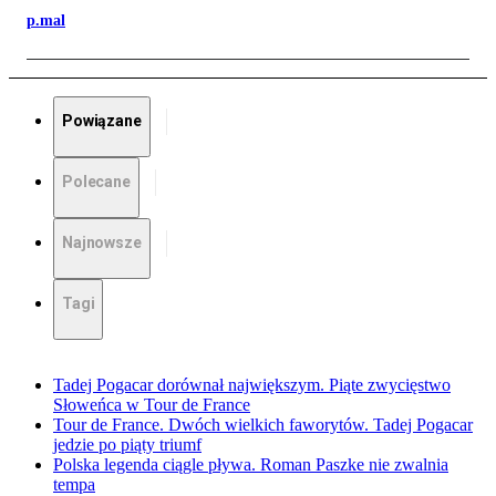
p.mal
Powiązane
Polecane
Najnowsze
Tagi
Tadej Pogacar dorównał największym. Piąte zwycięstwo
Słoweńca w Tour de France
Tour de France. Dwóch wielkich faworytów. Tadej Pogacar
jedzie po piąty triumf
Polska legenda ciągle pływa. Roman Paszke nie zwalnia
tempa