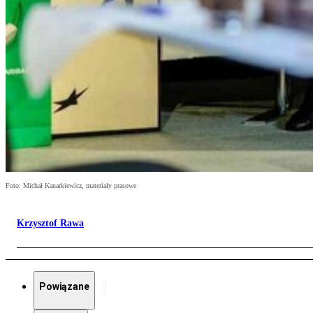
Foto: Michał Kanarkiewicz, materiały prasowe
Krzysztof Rawa
Powiązane