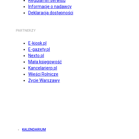
Regulamin serwisu
Informacje o nadawcy
Deklaracja dostępności
PARTNERZY
E-kiosk.pl
E-gazety.pl
Nexto.pl
Mała księgowość
Kancelarierp.pl
Wieści Rolnicze
Życie Warszawy
KALENDARIUM