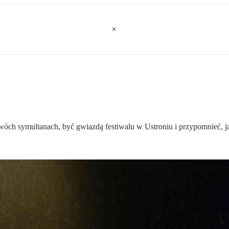
wóch symultanach, być gwiazdą festiwalu w Ustroniu i przypomnieć, ja