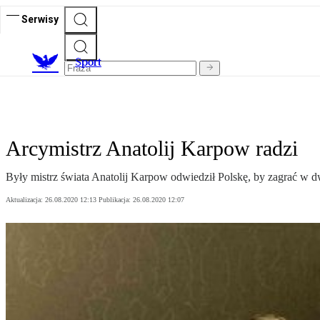
Serwisy
S
port
Arcymistrz Anatolij Karpow radzi
Były mistrz świata Anatolij Karpow odwiedził Polskę, by zagrać w d
Aktualizacja:
26.08.2020 12:13
Publikacja:
26.08.2020 12:07