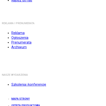
Napisz do nas
REKLAMA I PRENUMERATA
Reklama
Ogłoszenia
Prenumerata
Archiwum
NASZE WYDARZENIA
Szkolenia i konferencje
MAPA STRONY
OFERTA PRODUKTOWA