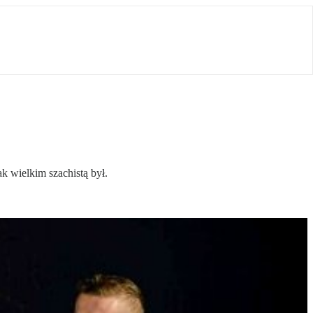
k wielkim szachistą był.