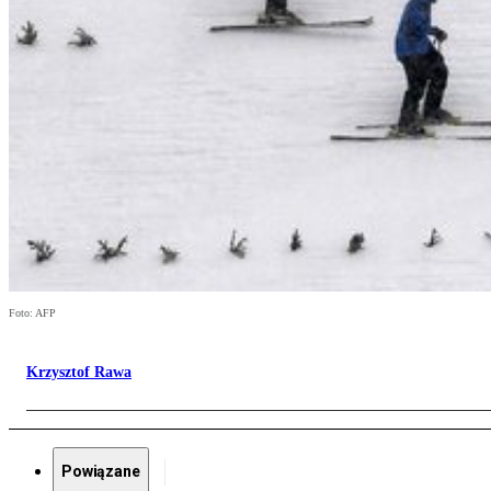
Foto: AFP
Krzysztof Rawa
Powiązane