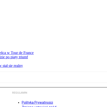
eńca w Tour de France
ie po piąty triumf
stał się realny
REGULAMIN
Polityka Prywatności