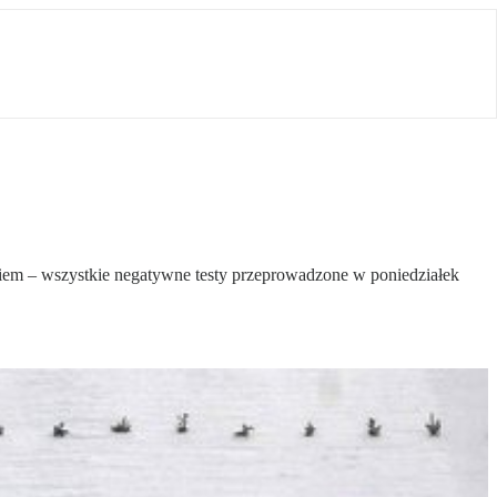
nkiem – wszystkie negatywne testy przeprowadzone w poniedziałek