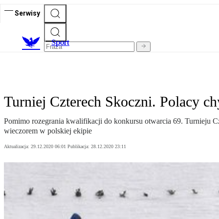
Serwisy
S
port
Turniej Czterech Skoczni. Polacy c
Pomimo rozegrania kwalifikacji do konkursu otwarcia 69. Turnieju C
wieczorem w polskiej ekipie
Aktualizacja:
29.12.2020 06:01
Publikacja:
28.12.2020 23:11