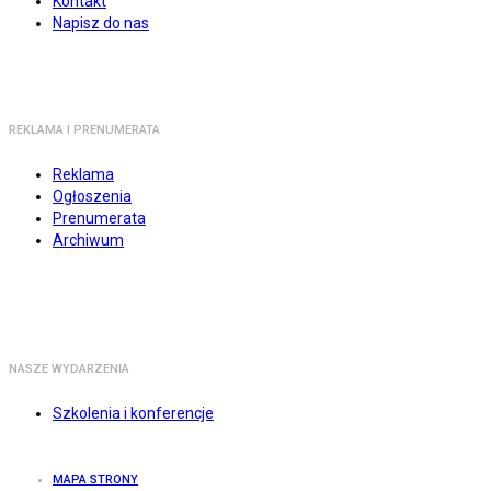
Kontakt
Napisz do nas
REKLAMA I PRENUMERATA
Reklama
Ogłoszenia
Prenumerata
Archiwum
NASZE WYDARZENIA
Szkolenia i konferencje
MAPA STRONY