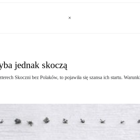
hyba jednak skoczą
zterech Skoczni bez Polaków, to pojawiła się szansa ich startu. Waru