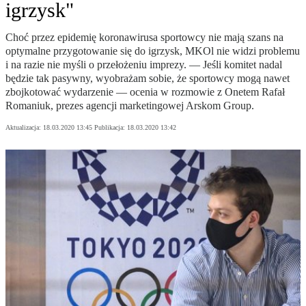
igrzysk"
Choć przez epidemię koronawirusa sportowcy nie mają szans na
optymalne przygotowanie się do igrzysk, MKOl nie widzi problemu
i na razie nie myśli o przełożeniu imprezy. — Jeśli komitet nadal
będzie tak pasywny, wyobrażam sobie, że sportowcy mogą nawet
zbojkotować wydarzenie — ocenia w rozmowie z Onetem Rafał
Romaniuk, prezes agencji marketingowej Arskom Group.
Aktualizacja:
18.03.2020 13:45
Publikacja:
18.03.2020 13:42