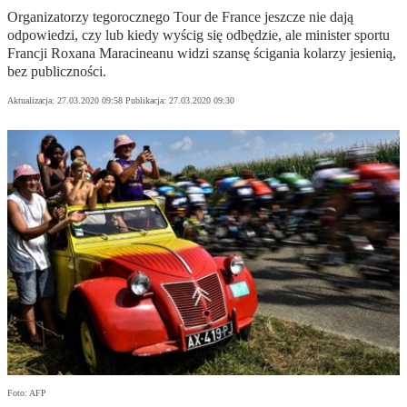
Organizatorzy tegorocznego Tour de France jeszcze nie dają
odpowiedzi, czy lub kiedy wyścig się odbędzie, ale minister sportu
Francji Roxana Maracineanu widzi szansę ścigania kolarzy jesienią,
bez publiczności.
Aktualizacja:
27.03.2020 09:58
Publikacja:
27.03.2020 09:30
Foto: AFP