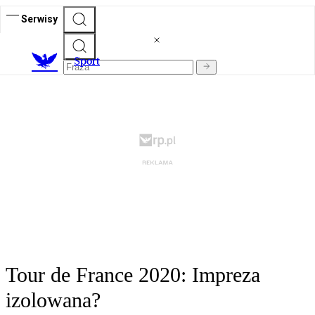
Serwisy
S
port
Tour de France 2020: Impreza
izolowana?