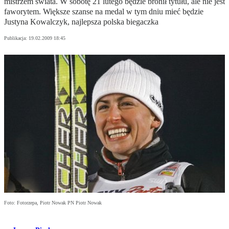
mistrzem świata. W sobotę 21 lutego będzie bronił tytułu, ale nie jest
faworytem. Większe szanse na medal w tym dniu mieć będzie
Justyna Kowalczyk, najlepsza polska biegaczka
Publikacja:
19.02.2009 18:45
Foto: Fotorzepa, Piotr Nowak PN Piotr Nowak