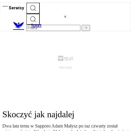
Serwisy
S
port
Skoczyć jak najdalej
Dwa lata temu w Sapporo Adam Małysz po raz czwarty został