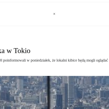
ka w Tokio
l poinformowali w poniedziałek, że lokalni kibice będą mogli ogląda