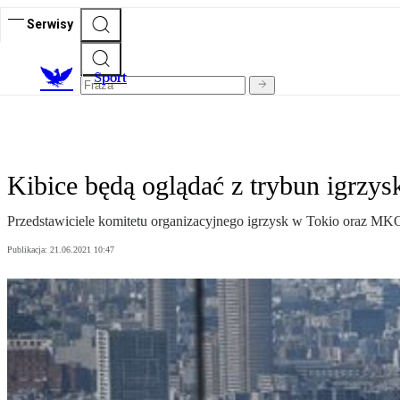
Serwisy
S
port
Kibice będą oglądać z trybun igrzys
Przedstawiciele komitetu organizacyjnego igrzysk w Tokio oraz MKO
Publikacja:
21.06.2021 10:47