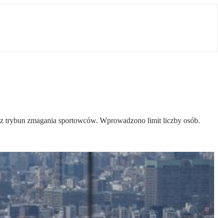
ć z trybun zmagania sportowców. Wprowadzono limit liczby osób.