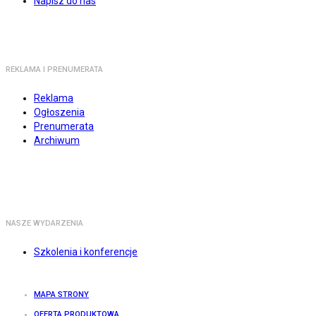
Napisz do nas
REKLAMA I PRENUMERATA
Reklama
Ogłoszenia
Prenumerata
Archiwum
NASZE WYDARZENIA
Szkolenia i konferencje
MAPA STRONY
OFERTA PRODUKTOWA