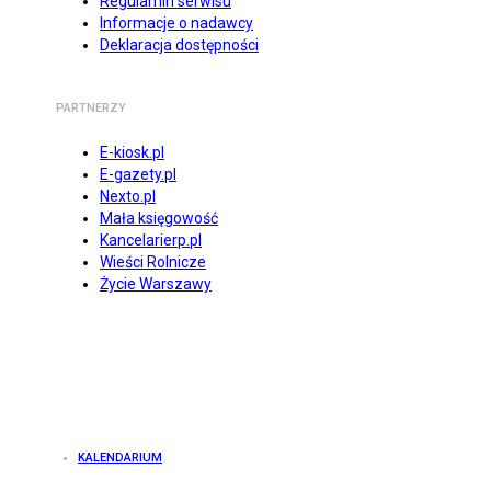
Regulamin serwisu
Informacje o nadawcy
Deklaracja dostępności
PARTNERZY
E-kiosk.pl
E-gazety.pl
Nexto.pl
Mała księgowość
Kancelarierp.pl
Wieści Rolnicze
Życie Warszawy
KALENDARIUM