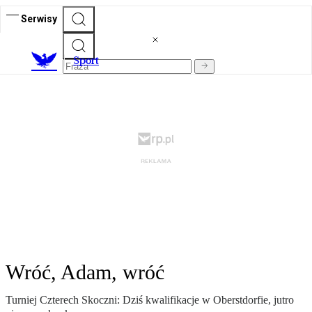
Serwisy
S
port
Wróć, Adam, wróć
Turniej Czterech Skoczni: Dziś kwalifikacje w Oberstdorfie, jutro