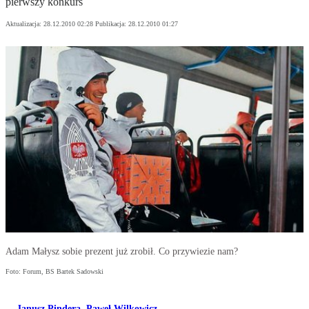
pierwszy konkurs
Aktualizacja:
28.12.2010 02:28
Publikacja:
28.12.2010 01:27
Adam Małysz sobie prezent już zrobił. Co przywiezie nam?
Foto: Forum, BS Bartek Sadowski
Janusz Pindera
,
Paweł Wilkowicz