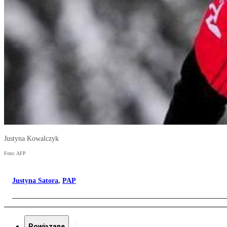
Justyna Kowalczyk
Foto: AFP
Justyna Satora
,
PAP
Powiązane