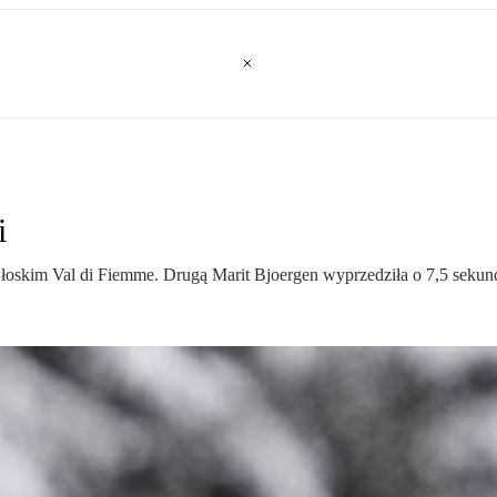
i
łoskim Val di Fiemme. Drugą Marit Bjoergen wyprzedziła o 7,5 sekun