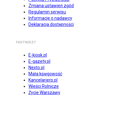
Zmiana ustawień zgód
Regulamin serwisu
Informacje o nadawcy
Deklaracja dostępności
PARTNERZY
E-kiosk.pl
E-gazety.pl
Nexto.pl
Mała księgowość
Kancelarierp.pl
Wieści Rolnicze
Życie Warszawy