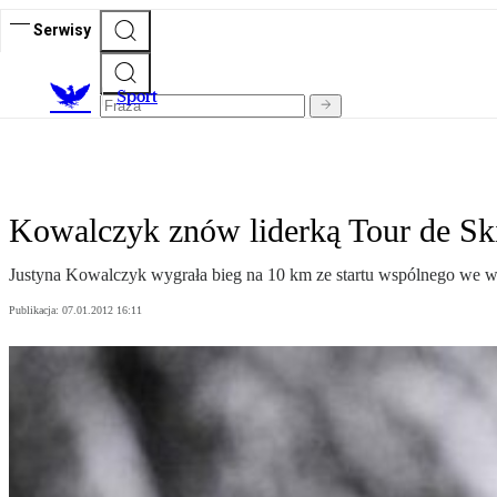
Serwisy
S
port
Kowalczyk znów liderką Tour de Sk
Justyna Kowalczyk wygrała bieg na 10 km ze startu wspólnego we w
Publikacja:
07.01.2012 16:11