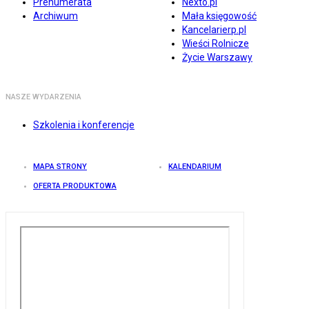
Prenumerata
Nexto.pl
Archiwum
Mała księgowość
Kancelarierp.pl
Wieści Rolnicze
Życie Warszawy
NASZE WYDARZENIA
Szkolenia i konferencje
MAPA STRONY
KALENDARIUM
OFERTA PRODUKTOWA