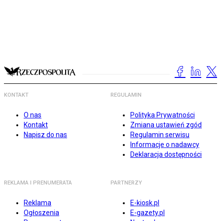
KONTAKT
REGULAMIN
O nas
Polityka Prywatności
Kontakt
Zmiana ustawień zgód
Napisz do nas
Regulamin serwisu
Informacje o nadawcy
Deklaracja dostępności
REKLAMA I PRENUMERATA
PARTNERZY
Reklama
E-kiosk.pl
Ogłoszenia
E-gazety.pl