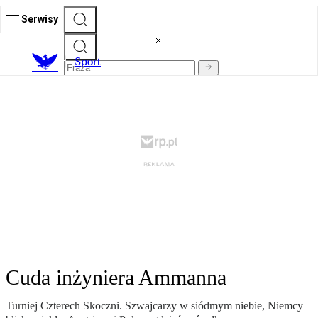
Serwisy
S
port
Cuda inżyniera Ammanna
Turniej Czterech Skoczni. Szwajcarzy w siódmym niebie, Niemcy