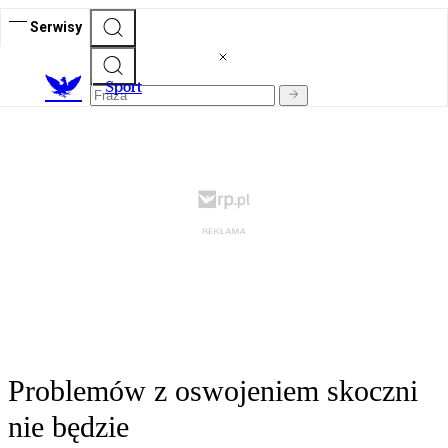
Serwisy
S
port
Problemów z oswojeniem skoczni
nie będzie