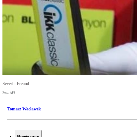
Severin Freund
Foto: AFP
Tomasz Wacławek
Powiązane