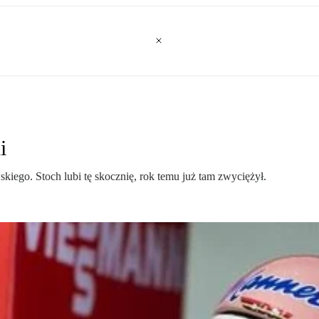
i
iego. Stoch lubi tę skocznię, rok temu już tam zwyciężył.