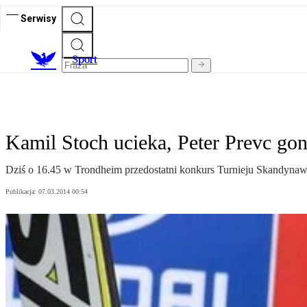
Serwisy
S
port
Kamil Stoch ucieka, Peter Prevc gon
Dziś o 16.45 w Trondheim przedostatni konkurs Turnieju Skandynawsk
Publikacja:
07.03.2014 00:54