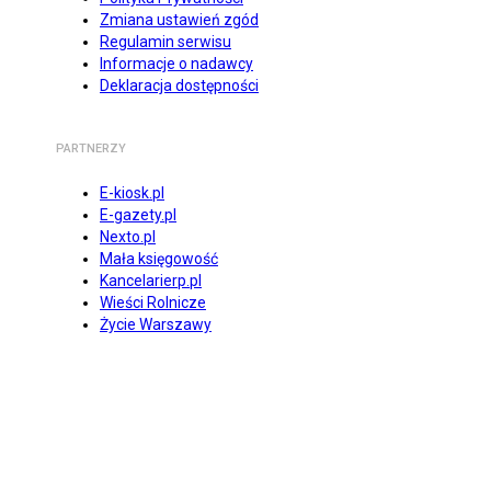
Zmiana ustawień zgód
Regulamin serwisu
Informacje o nadawcy
Deklaracja dostępności
PARTNERZY
E-kiosk.pl
E-gazety.pl
Nexto.pl
Mała księgowość
Kancelarierp.pl
Wieści Rolnicze
Życie Warszawy