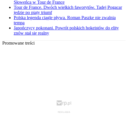
Słoweńca w Tour de France
Tour de France. Dwóch wielkich faworytów. Tadej Pogacar
jedzie po piąty triumf
Polska legenda ciągle pływa. Roman Paszke nie zwalnia
tempa
Japończycy pokonani. Powrót polskich hokeistów do elity
znów stał się realny
Promowane treści