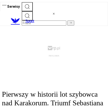
Serwisy
S
port
Pierwszy w historii lot szybowca
nad Karakorum. Triumf Sebastiana