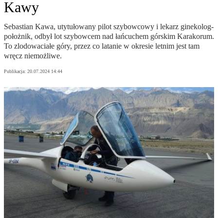
Kawy
Sebastian Kawa, utytułowany pilot szybowcowy i lekarz ginekolog-
położnik, odbył lot szybowcem nad łańcuchem górskim Karakorum.
To zlodowaciałe góry, przez co latanie w okresie letnim jest tam
wręcz niemożliwe.
Publikacja:
20.07.2024 14:44