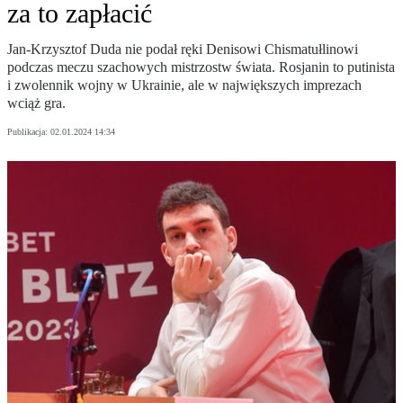
za to zapłacić
Jan-Krzysztof Duda nie podał ręki Denisowi Chismatułlinowi
podczas meczu szachowych mistrzostw świata. Rosjanin to putinista
i zwolennik wojny w Ukrainie, ale w największych imprezach
wciąż gra.
Publikacja:
02.01.2024 14:34