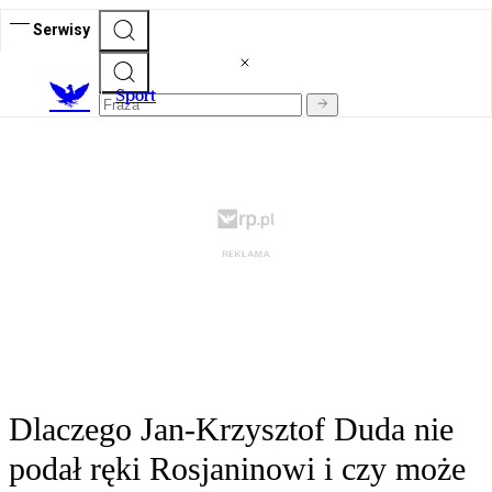
Serwisy
S
port
Dlaczego Jan-Krzysztof Duda nie
podał ręki Rosjaninowi i czy może