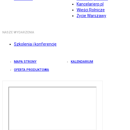
Kancelarierp.pl
Wieści Rolnicze
Życie Warszawy
NASZE WYDARZENIA
Szkolenia i konferencje
MAPA STRONY
KALENDARIUM
OFERTA PRODUKTOWA