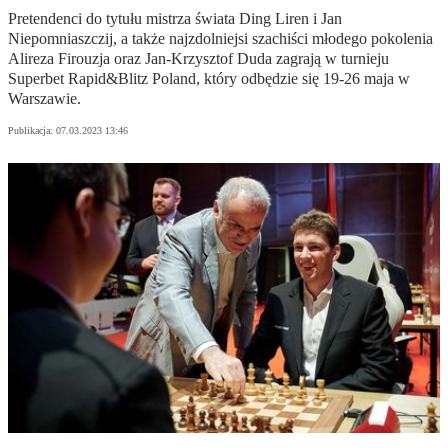
Pretendenci do tytułu mistrza świata Ding Liren i Jan
Niepomniaszczij, a także najzdolniejsi szachiści młodego pokolenia
Alireza Firouzja oraz Jan-Krzysztof Duda zagrają w turnieju
Superbet Rapid&Blitz Poland, który odbędzie się 19-26 maja w
Warszawie.
Publikacja:
07.03.2023 13:46