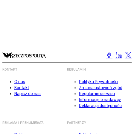
KONTAKT
REGULAMIN
O nas
Polityka Prywatności
Kontakt
Zmiana ustawień zgód
Napisz do nas
Regulamin serwisu
Informacje o nadawcy
Deklaracja dostępności
REKLAMA I PRENUMERATA
PARTNERZY