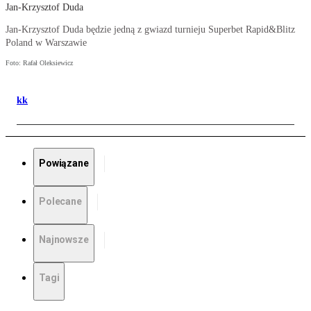
Jan-Krzysztof Duda
Jan-Krzysztof Duda będzie jedną z gwiazd turnieju Superbet Rapid&Blitz
Poland w Warszawie
Foto: Rafał Oleksiewicz
kk
Powiązane
Polecane
Najnowsze
Tagi