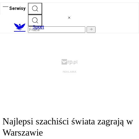
Serwisy
S
port
Najlepsi szachiści świata zagrają w
Warszawie