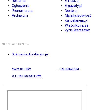
Reklama
E-kiosk.pl
Ogłoszenia
E-gazety.pl
Prenumerata
Nexto.pl
Archiwum
Mała księgowość
Kancelarierp.pl
Wieści Rolnicze
Życie Warszawy
NASZE WYDARZENIA
Szkolenia i konferencje
MAPA STRONY
KALENDARIUM
OFERTA PRODUKTOWA