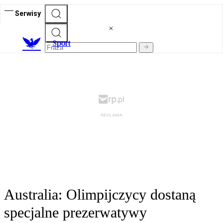
Serwisy
S
port
Australia: Olimpijczycy dostaną
specjalne prezerwatywy