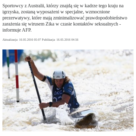
Sportowcy z Australii, którzy znajdą się w kadrze tego kraju na
igrzyska, zostaną wyposażeni w specjalne, wzmocnione
prezerwatywy, które mają zminimalizować prawdopodobieństwo
zarażenia się wirusem Zika w czasie kontaktów seksualnych -
informuje AFP.
Aktualizacja:
16.05.2016 05:07
Publikacja:
16.05.2016 04:56