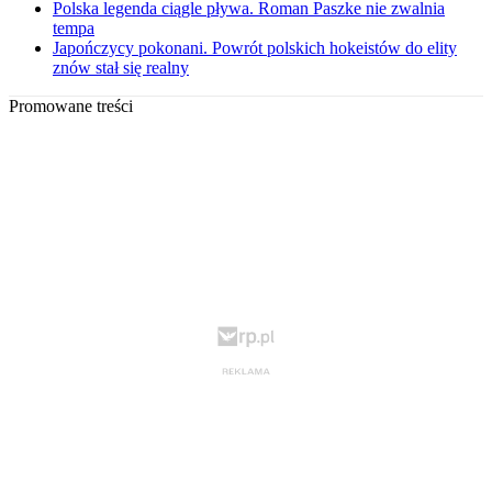
Polska legenda ciągle pływa. Roman Paszke nie zwalnia
tempa
Japończycy pokonani. Powrót polskich hokeistów do elity
znów stał się realny
Promowane treści