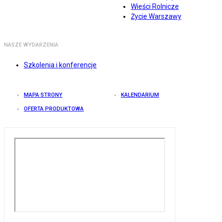
Wieści Rolnicze
Życie Warszawy
NASZE WYDARZENIA
Szkolenia i konferencje
MAPA STRONY
KALENDARIUM
OFERTA PRODUKTOWA