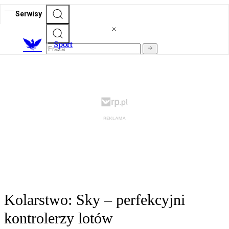
Serwisy
S
port
Kolarstwo: Sky – perfekcyjni
kontrolerzy lotów