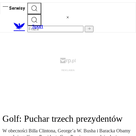
Serwisy
S
port
Golf: Puchar trzech prezydentów
W obecności Billa Clintona, George’a W. Busha i Baracka Obamy