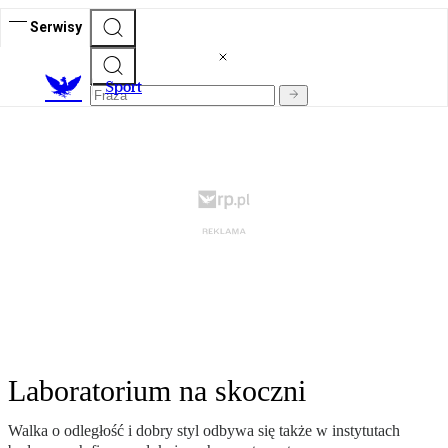
Serwisy
S
port
Laboratorium na skoczni
Walka o odległość i dobry styl odbywa się także w instytutach