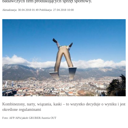
badawczych firm produkujących sprzęt sportowy.
Aktualizacja:
30.04.2018 01:49
Publikacja:
27.04.2018 10:00
Kombinezony, narty, wiązania, kaski – to wszystko decyduje o wyniku i jest
określone regulaminami
Foto: AFP/APA/jakob GRUBER/Austria OUT