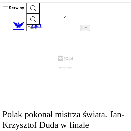
Serwisy
S
port
Polak pokonał mistrza świata. Jan-
Krzysztof Duda w finale