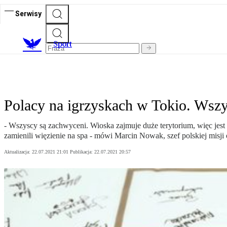
Serwisy
S
port
Polacy na igrzyskach w Tokio. Wszy
- Wszyscy są zachwyceni. Wioska zajmuje duże terytorium, więc jest p
zamienili więzienie na spa - mówi Marcin Nowak, szef polskiej misji o
Aktualizacja:
22.07.2021 21:01
Publikacja:
22.07.2021 20:57