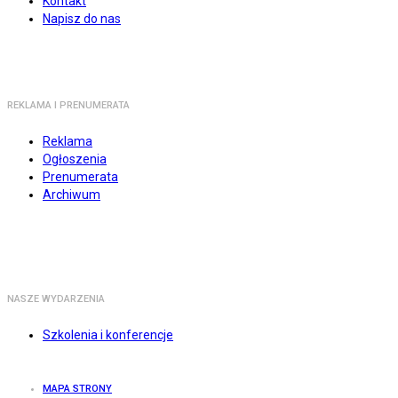
Kontakt
Napisz do nas
REKLAMA I PRENUMERATA
Reklama
Ogłoszenia
Prenumerata
Archiwum
NASZE WYDARZENIA
Szkolenia i konferencje
MAPA STRONY