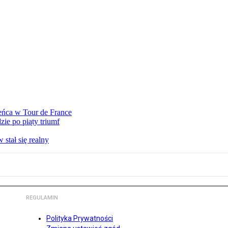
eńca w Tour de France
ie po piąty triumf
stał się realny
REGULAMIN
Polityka Prywatności