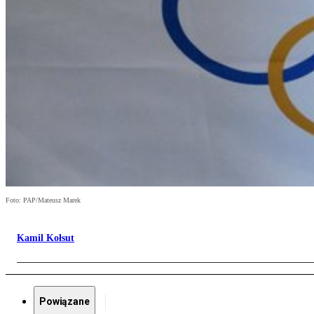
Foto: PAP/Mateusz Marek
Kamil Kołsut
Powiązane