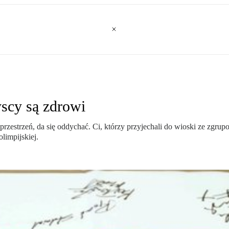
scy są zdrowi
rzestrzeń, da się oddychać. Ci, którzy przyjechali do wioski ze zgrup
limpijskiej.