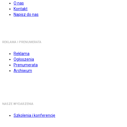
O nas
Kontakt
Napisz do nas
REKLAMA I PRENUMERATA
Reklama
Ogłoszenia
Prenumerata
Archiwum
NASZE WYDARZENIA
Szkolenia i konferencje