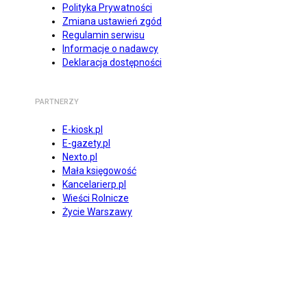
Polityka Prywatności
Zmiana ustawień zgód
Regulamin serwisu
Informacje o nadawcy
Deklaracja dostępności
PARTNERZY
E-kiosk.pl
E-gazety.pl
Nexto.pl
Mała księgowość
Kancelarierp.pl
Wieści Rolnicze
Życie Warszawy