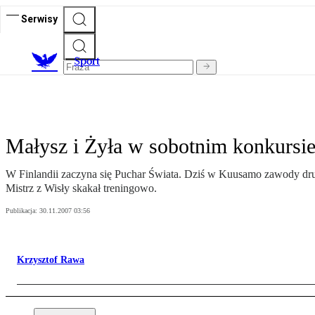
Serwisy
S
port
Małysz i Żyła w sobotnim konkursi
W Finlandii zaczyna się Puchar Świata. Dziś w Kuusamo zawody dru
Mistrz z Wisły skakał treningowo.
Publikacja:
30.11.2007 03:56
Krzysztof Rawa