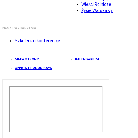
Wieści Rolnicze
Życie Warszawy
NASZE WYDARZENIA
Szkolenia i konferencje
MAPA STRONY
KALENDARIUM
OFERTA PRODUKTOWA