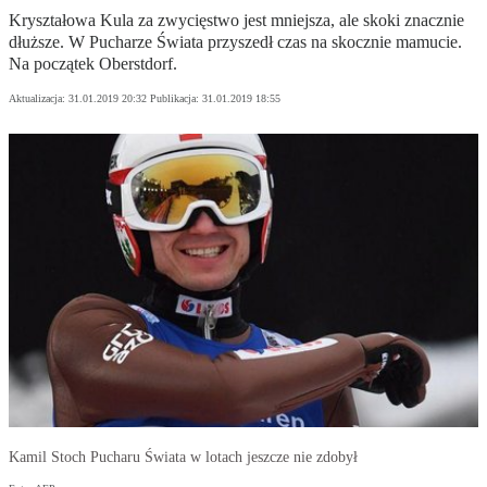
Kryształowa Kula za zwycięstwo jest mniejsza, ale skoki znacznie
dłuższe. W Pucharze Świata przyszedł czas na skocznie mamucie.
Na początek Oberstdorf.
Aktualizacja:
31.01.2019 20:32
Publikacja:
31.01.2019 18:55
Kamil Stoch Pucharu Świata w lotach jeszcze nie zdobył