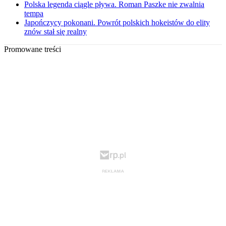
Polska legenda ciągle pływa. Roman Paszke nie zwalnia
tempa
Japończycy pokonani. Powrót polskich hokeistów do elity
znów stał się realny
Promowane treści