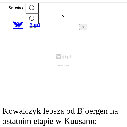
Serwisy
S
port
Kowalczyk lepsza od Bjoergen na
ostatnim etapie w Kuusamo