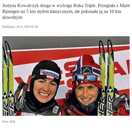
Justyna Kowalczyk druga w wyścigu Ruka Triple. Przegrała z Marit
Bjoergen na 5 km stylem klasycznym, ale pokonała ją na 10 km
dowolnym
Publikacja:
29.11.2010 02:39
Foto: ROL