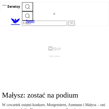
Serwisy
S
port
Małysz: zostać na podium
W czwartek ostatni konkurs. Morgenstern, Ammann i Małysz – oni