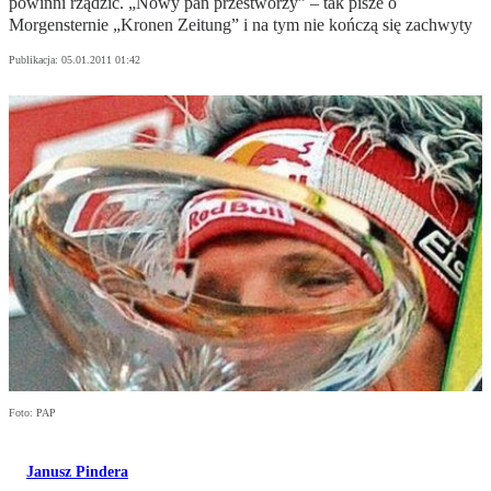
powinni rządzić. „Nowy pan przestworzy” – tak pisze o
Morgensternie „Kronen Zeitung” i na tym nie kończą się zachwyty
Publikacja:
05.01.2011 01:42
Foto: PAP
Janusz Pindera