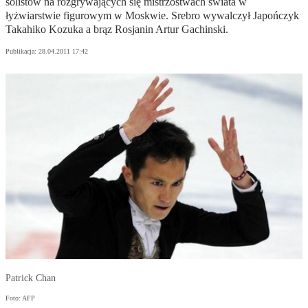
solistów na rozgrywających się mistrzostwach świata w
łyżwiarstwie figurowym w Moskwie. Srebro wywalczył Japończyk
Takahiko Kozuka a brąz Rosjanin Artur Gachinski.
Publikacja:
28.04.2011 17:42
Patrick Chan
Foto: AFP