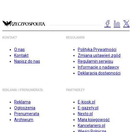
KONTAKT
REGULAMIN
O nas
Polityka Prywatności
Kontakt
Zmiana ustawień zgód
Napisz do nas
Regulamin serwisu
Informacje o nadawcy
Deklaracja dostępności
REKLAMA I PRENUMERATA
PARTNERZY
Reklama
E-kiosk.pl
Ogłoszenia
E-gazety.pl
Prenumerata
Nexto.pl
Archiwum
Mała księgowość
Kancelarierp.pl
Wieści Rolnicze