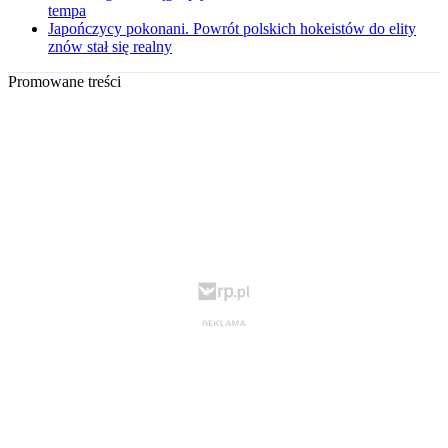
tempa
Japończycy pokonani. Powrót polskich hokeistów do elity
znów stał się realny
Promowane treści