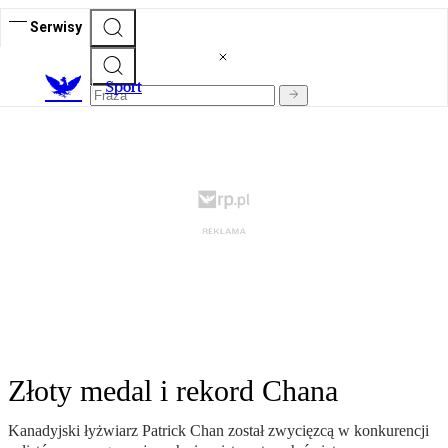
Serwisy
S
port
Złoty medal i rekord Chana
Kanadyjski łyżwiarz Patrick Chan został zwycięzcą w konkurencji