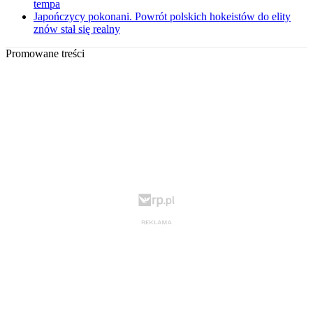
tempa
Japończycy pokonani. Powrót polskich hokeistów do elity
znów stał się realny
Promowane treści