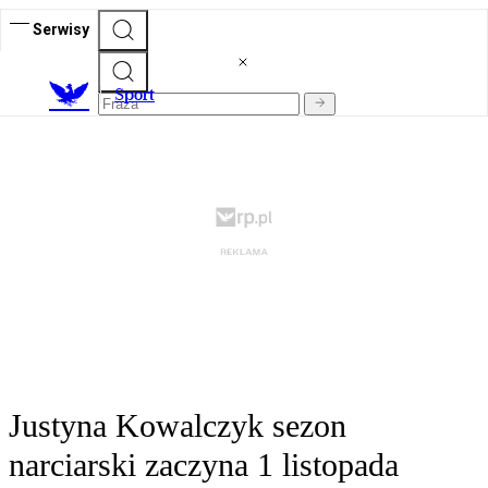
Serwisy
S
port
Justyna Kowalczyk sezon
narciarski zaczyna 1 listopada