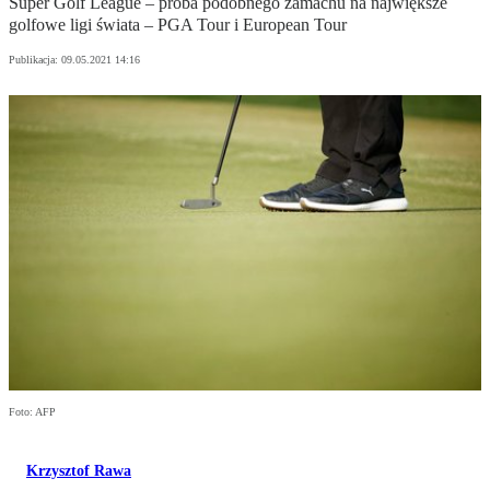
Super Golf League – próba podobnego zamachu na największe
golfowe ligi świata – PGA Tour i European Tour
Publikacja:
09.05.2021 14:16
Foto: AFP
Krzysztof Rawa