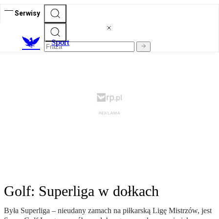
Serwisy
S
port
Golf: Superliga w dołkach
Była Superliga – nieudany zamach na piłkarską Ligę Mistrzów, jest