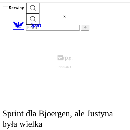
Serwisy
S
port
Sprint dla Bjoergen, ale Justyna
była wielka