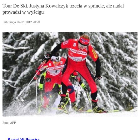
Tour De Ski. Justyna Kowalczyk trzecia w sprincie, ale nadal
prowadzi w wyścigu
Publikacja:
04.01.2012 20:20
Foto: AFP
Paweł Wilkowicz