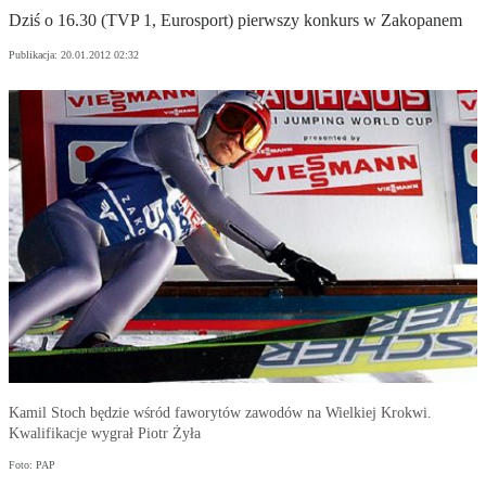
Dziś o 16.30 (TVP 1, Eurosport) pierwszy konkurs w Zakopanem
Publikacja:
20.01.2012 02:32
Kamil Stoch będzie wśród faworytów zawodów na Wielkiej Krokwi.
Kwalifikacje wygrał Piotr Żyła
Foto: PAP