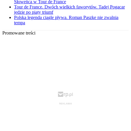
Słoweńca w Tour de France
Tour de France. Dwóch wielkich faworytów. Tadej Pogacar
jedzie po piąty triumf
Polska legenda ciągle pływa. Roman Paszke nie zwalnia
tempa
Promowane treści