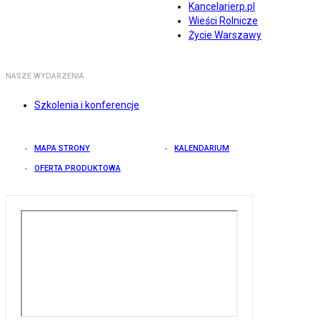
Kancelarierp.pl
Wieści Rolnicze
Życie Warszawy
NASZE WYDARZENIA
Szkolenia i konferencje
MAPA STRONY
KALENDARIUM
OFERTA PRODUKTOWA