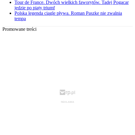
Tour de France. Dwóch wielkich faworytów. Tadej Pogacar
jedzie po piąty triumf
Polska legenda ciągle pływa. Roman Paszke nie zwalnia
tempa
Promowane treści