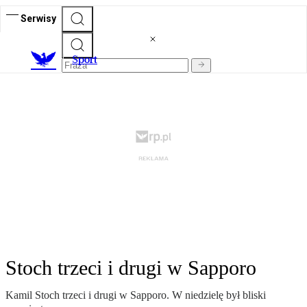
Serwisy
S
port
Stoch trzeci i drugi w Sapporo
Kamil Stoch trzeci i drugi w Sapporo. W niedzielę był bliski