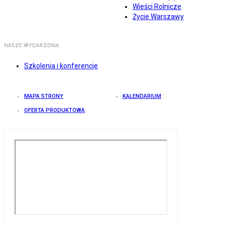
Wieści Rolnicze
Życie Warszawy
NASZE WYDARZENIA
Szkolenia i konferencje
MAPA STRONY
KALENDARIUM
OFERTA PRODUKTOWA