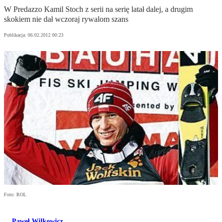
W Predazzo Kamil Stoch z serii na serię latał dalej, a drugim
skokiem nie dał wczoraj rywalom szans
Publikacja:
06.02.2012 00:23
Foto: ROL
Paweł Wilkowicz