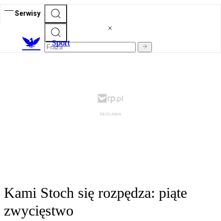
Serwisy
S
port
Kami Stoch się rozpędza: piąte
zwycięstwo