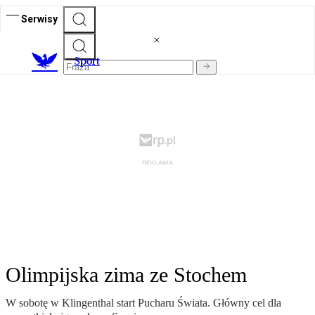
Serwisy
S
port
Olimpijska zima ze Stochem
W sobotę w Klingenthal start Pucharu Świata. Główny cel dla