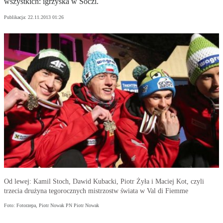
wszystkich: igrzyska w Soczi.
Publikacja:
22.11.2013 01:26
Od lewej: Kamil Stoch, Dawid Kubacki, Piotr Żyła i Maciej Kot, czyli
trzecia drużyna tegorocznych mistrzostw świata w Val di Fiemme
Foto: Fotorzepa, Piotr Nowak PN Piotr Nowak